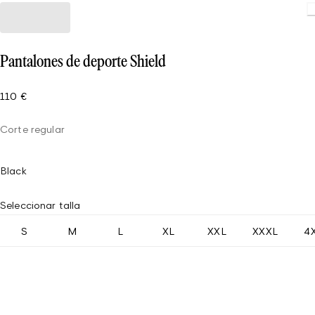
Pantalones de deporte Shield
110 €
Corte regular
Black
Seleccionar talla
S
M
L
XL
XXL
XXXL
4