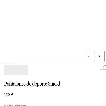
Loading..
Pantalones de deporte Shield
110 €
Corte regular