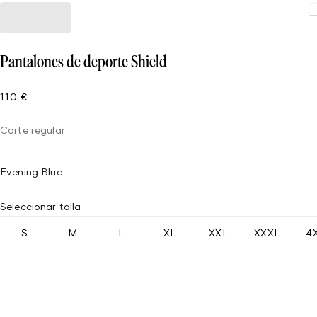
Pantalones de deporte Shield
110 €
Corte regular
Evening Blue
Seleccionar talla
S
M
L
XL
XXL
XXXL
4