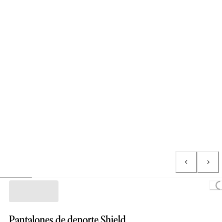
Loading...
Pantalones de deporte Shield