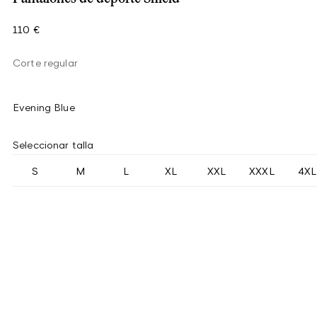
110 €
Corte regular
Evening Blue
Seleccionar talla
S
M
L
XL
XXL
XXXL
4XL