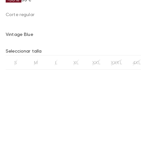
Corte regular
Vintage Blue
Seleccionar talla
S
M
L
XL
XXL
XXXL
4XL