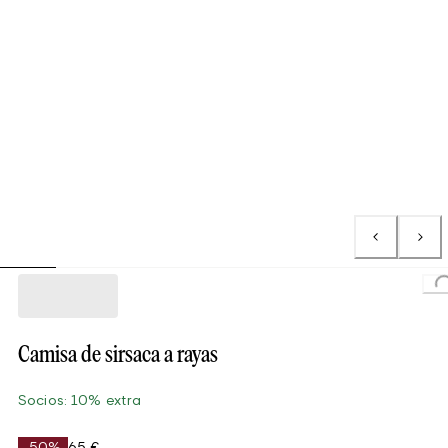
Loading.
Camisa de sirsaca a rayas
Socios: 10% extra
-50%
65 €