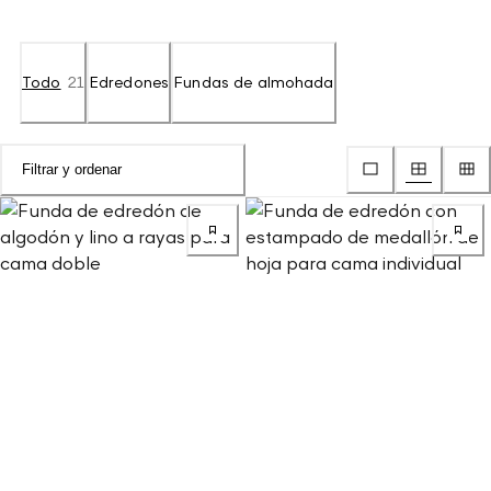
Todo
21
Edredones
Fundas de almohada
Filtrar y ordenar