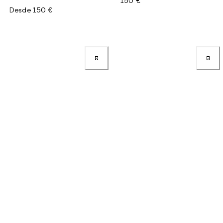
150 €
Desde
150 €