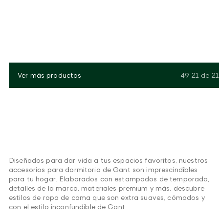
Ver más productos
49-21
de
21
Diseñados para dar vida a tus espacios favoritos, nuestros
accesorios para dormitorio de Gant son imprescindibles
para tu hogar. Elaborados con estampados de temporada,
detalles de la marca, materiales premium y más, descubre
estilos de ropa de cama que son extra suaves, cómodos y
con el estilo inconfundible de Gant.