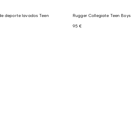
de deporte lavados Teen
Rugger Collegiate Teen Boys
95 €