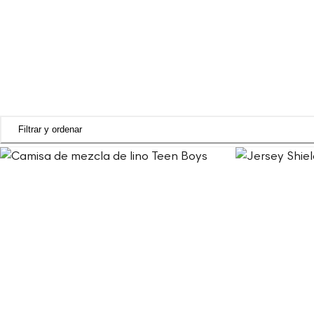
Filtrar y ordenar