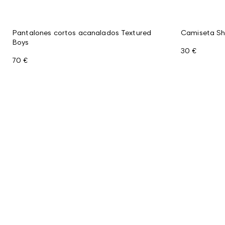
Pantalones cortos acanalados Textured
Camiseta Sh
Boys
30 €
70 €