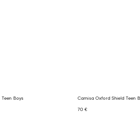
d Teen Boys
Camisa Oxford Shield Teen 
70 €