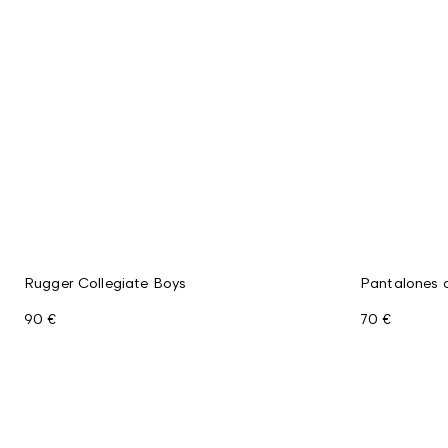
Rugger Collegiate Boys
Pantalones c
90 €
70 €