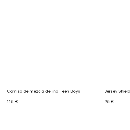
Camisa de mezcla de lino Teen Boys
Jersey Shiel
115 €
95 €