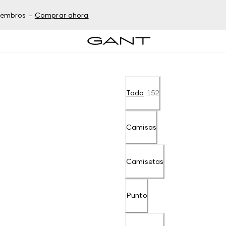
miembros –
Comprar ahora
Todo
152
Camisas
Camisetas
Punto