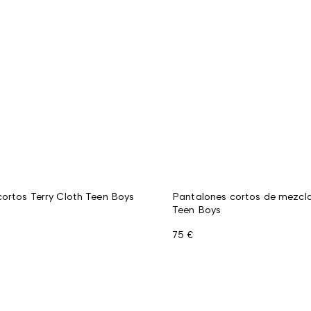
ortos Terry Cloth Teen Boys
Pantalones cortos de mezcla
Teen Boys
75 €