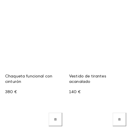
Chaqueta funcional con
Vestido de tirantes
cinturón
acanalado
380 €
140 €