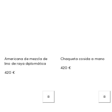
Americana de mezcla de
Chaqueta cosida a mano
lino de raya diplomática
420 €
420 €