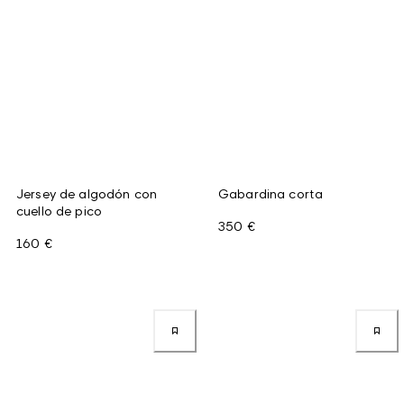
Jersey de algodón con
Gabardina corta
cuello de pico
350 €
160 €