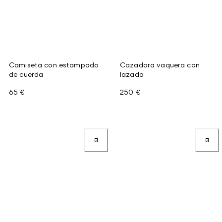
Camiseta con estampado
Cazadora vaquera con
de cuerda
lazada
65 €
250 €