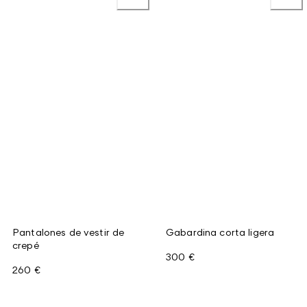
Pantalones de vestir de
Gabardina corta ligera
crepé
300 €
260 €