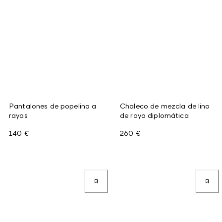
Pantalones de popelina a
Chaleco de mezcla de lino
rayas
de raya diplomática
140 €
260 €