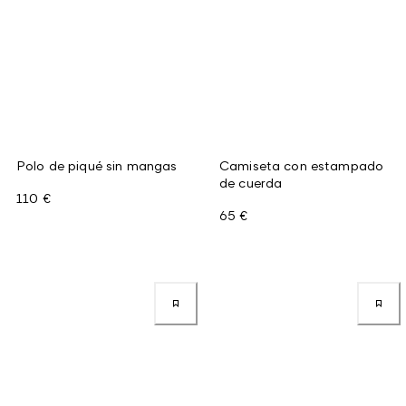
Polo de piqué sin mangas
Camiseta con estampado
de cuerda
110 €
65 €