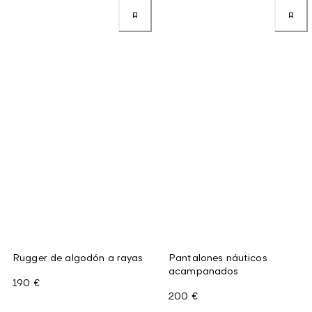
Rugger de algodón a rayas
Pantalones náuticos
acampanados
190 €
200 €