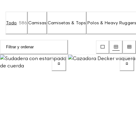
Todo
586
Camisas
Camisetas & Tops
Polos & Heavy Rugger
Filtrar y ordenar