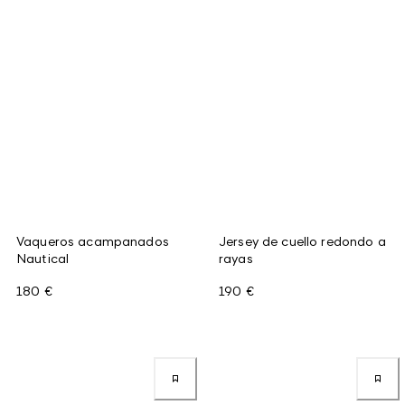
Vaqueros acampanados
Jersey de cuello redondo a
Nautical
rayas
180 €
190 €