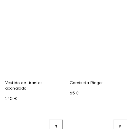
Vestido de tirantes
Camiseta Ringer
acanalado
65 €
140 €