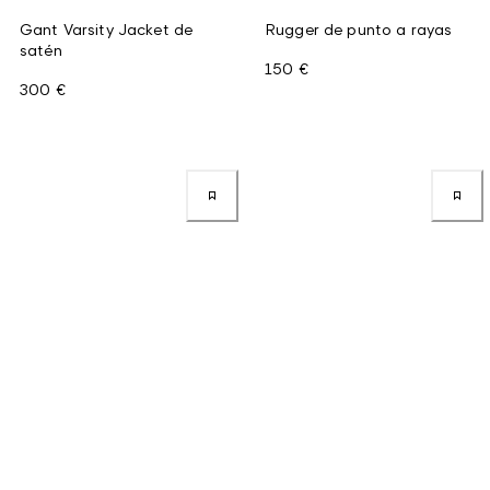
Gant Varsity Jacket de
Rugger de punto a rayas
satén
150 €
300 €