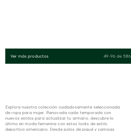
Ver más productos
49-96
de
586
Explora nuestra colección cuidadosamente seleccionada
de ropa para mujer. Renovada cada temporada con
nuevos estilos para actualizar tu armario, descubre lo
último en moda femenina con estos looks de estilo
deportivo americano. Desde polos de piqué y camisas