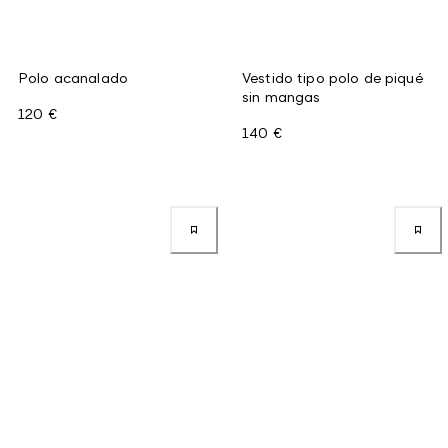
Polo acanalado
Vestido tipo polo de piqué
sin mangas
120 €
140 €