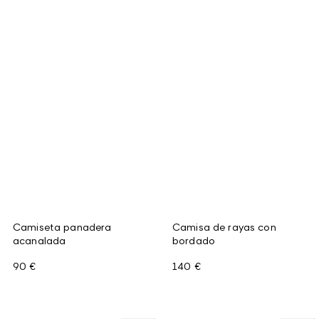
Camiseta panadera
Camisa de rayas con
acanalada
bordado
90 €
140 €