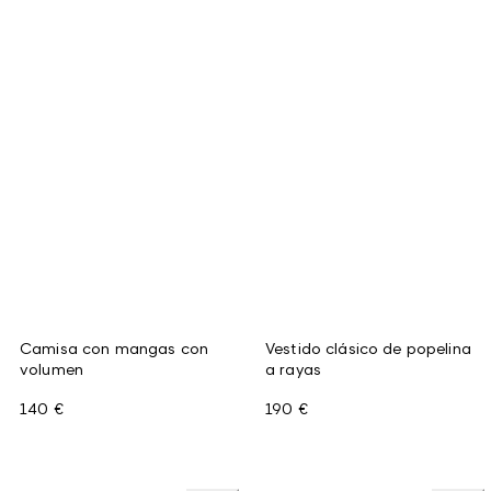
Camisa con mangas con
Vestido clásico de popelina
volumen
a rayas
140 €
190 €