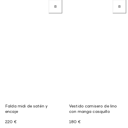
Falda midi de satén y
Vestido camisero de lino
encaje
con manga casquillo
220 €
180 €