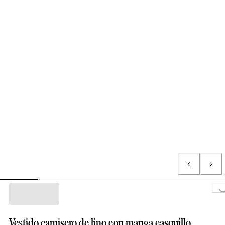
Loading.
Vestido camisero de lino con manga casquillo