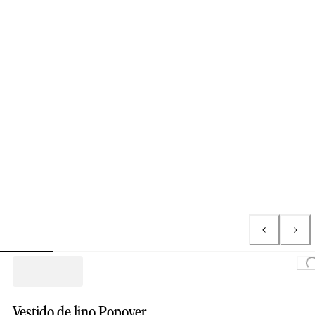
Loading.
Vestido de lino Popover